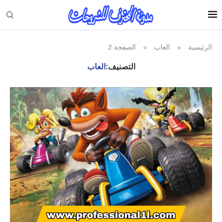
الرئيسية
العاب
الصفحة 2
»
»
التصنيف:
العاب