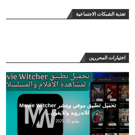
تغذية الشبكات الاجتماعية
اختيارات المحررين
تحميل تطبيق موفي ويتشر Movie Witcher
للاندرويد وللايفون...
يوليو 21, 2025