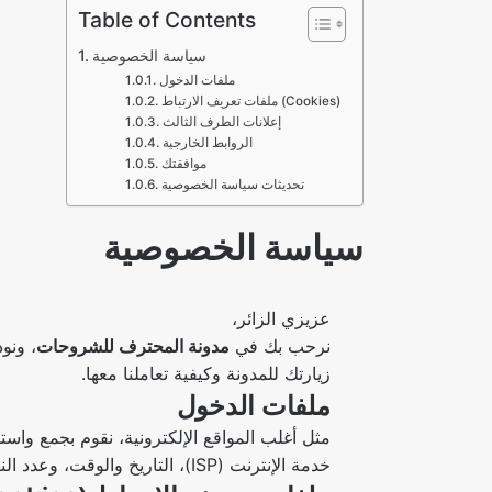
Table of Contents
سياسة الخصوصية
ملفات الدخول
ملفات تعريف الارتباط (Cookies)
إعلانات الطرف الثالث
الروابط الخارجية
موافقتك
تحديثات سياسة الخصوصية
سياسة الخصوصية
عزيزي الزائر،
نرحب بك في
مدونة المحترف للشروحات
، ونو
زيارتك للمدونة وكيفية تعاملنا معها.
ملفات الدخول
خدمة الإنترنت (ISP)، التاريخ والوقت، وعدد النقرات لتحليل الاتجاهات وتحسين تجربة المستخدم. هذه البيانات لا ترتبط بأي معلومات تعريف شخصية.