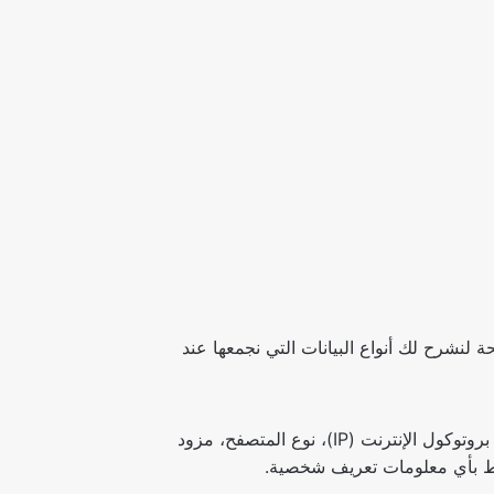
ة لنشرح لك أنواع البيانات التي نجمعها عند
مثل أغلب المواقع الإلكترونية، نقوم بجمع واستخدام البيانات الموجودة في ملفات الدخول. تشمل هذه البيانات عنوان بروتوكول الإنترنت (IP)، نوع المتصفح، مزود