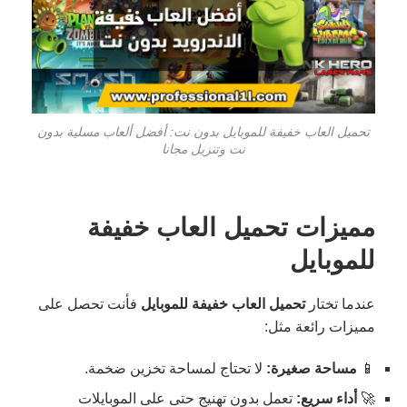
تحميل العاب خفيفة للموبايل بدون نت: أفضل ألعاب مسلية بدون
نت وتنزيل مجانا
مميزات تحميل العاب خفيفة
للموبايل
عندما تختار
تحميل العاب خفيفة للموبايل
فأنت تحصل على
مميزات رائعة مثل:
📱
مساحة صغيرة:
لا تحتاج لمساحة تخزين ضخمة.
🚀
أداء سريع:
تعمل بدون تهنيج حتى على الموبايلات