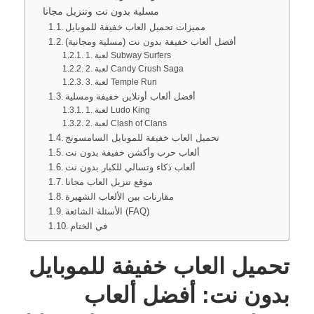
في الختام
مسلية بدون نت وتنزيل مجانا
مميزات تحميل العاب خفيفة للموبايل
أفضل ألعاب خفيفة بدون نت (مسلية ومجانية)
1. لعبة Subway Surfers
2. لعبة Candy Crush Saga
3. لعبة Temple Run
أفضل ألعاب أونلاين خفيفة ومسلية
1. لعبة Ludo King
2. لعبة Clash of Clans
تحميل العاب خفيفة للموبايل السامسونج
ألعاب حرب وأكشن خفيفة بدون نت
ألعاب ذكاء وتسالي للكبار بدون نت
موقع تنزيل العاب مجانا
مقارنات بين الألعاب الشهيرة
الأسئلة الشائعة (FAQ)
في الختام
تحميل العاب خفيفة للموبايل
بدون نت: أفضل ألعاب