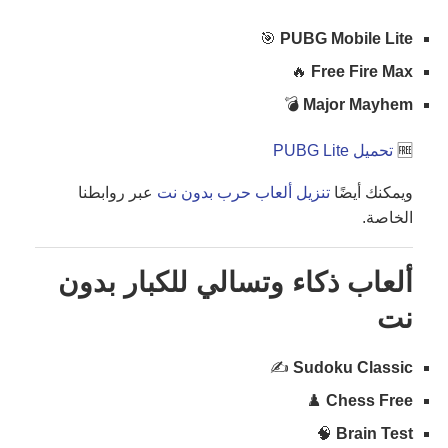
🎯
PUBG Mobile Lite
🔥
Free Fire Max
💣
Major Mayhem
🆓
تحميل PUBG Lite
ويمكنك أيضًا
تنزيل ألعاب حرب بدون نت
عبر روابطنا
الخاصة.
ألعاب ذكاء وتسالي للكبار بدون
نت
✍️
Sudoku Classic
♟️
Chess Free
🧠
Brain Test