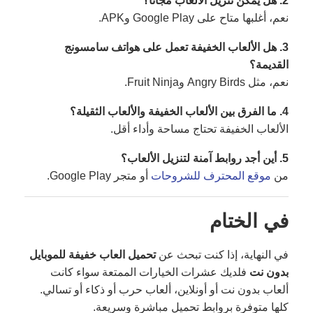
2. هل يمكن تنزيل الألعاب مجانا؟
نعم، أغلبها متاح على Google Play وAPK.
3. هل الألعاب الخفيفة تعمل على هواتف سامسونج
القديمة؟
نعم، مثل Angry Birds وFruit Ninja.
4. ما الفرق بين الألعاب الخفيفة والألعاب الثقيلة؟
الألعاب الخفيفة تحتاج مساحة وأداء أقل.
5. أين أجد روابط آمنة لتنزيل الألعاب؟
من
موقع المحترف للشروحات
أو متجر Google Play.
في الختام
في النهاية، إذا كنت تبحث عن
تحميل العاب خفيفة للموبايل
بدون نت
فلديك عشرات الخيارات الممتعة سواء كانت
ألعاب بدون نت أو أونلاين، ألعاب حرب أو ذكاء أو تسالي.
كلها متوفرة بروابط تحميل مباشرة وسريعة.