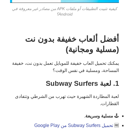
كيفية تثبيت التطبيقات أو ملفات APK من مصادر غير معروفة في
Android؟
أفضل ألعاب خفيفة بدون نت
(مسلية ومجانية)
يمكنك تحميل العاب خفيفة للموبايل تعمل بدون نت، خفيفة
المساحة، ومسلية في نفس الوقت؟
1. لعبة
Subway Surfers
لعبة المطاردة الشهيرة حيث تهرب من الشرطي وتتفادى
القطارات.
🕹️
مسلية وسريعة
.
🆓
تحميل Subway Surfers من Google Play