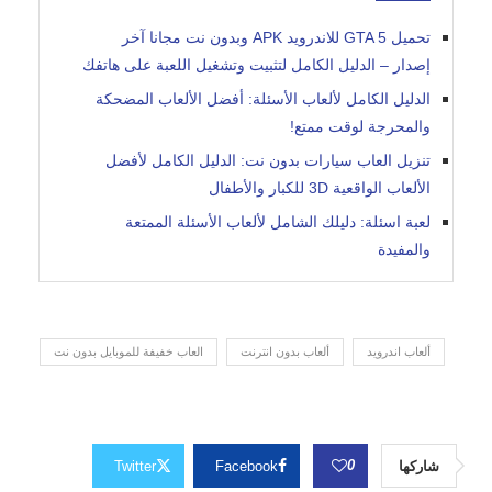
تحميل GTA 5 للاندرويد APK وبدون نت مجانا آخر
إصدار – الدليل الكامل لتثبيت وتشغيل اللعبة على هاتفك
الدليل الكامل لألعاب الأسئلة: أفضل الألعاب المضحكة
والمحرجة لوقت ممتع!
تنزيل العاب سيارات بدون نت: الدليل الكامل لأفضل
الألعاب الواقعية 3D للكبار والأطفال
لعبة اسئلة: دليلك الشامل لألعاب الأسئلة الممتعة
والمفيدة
ألعاب اندرويد
ألعاب بدون انترنت
العاب خفيفة للموبايل بدون نت
0
شاركها
Facebook
Twitter