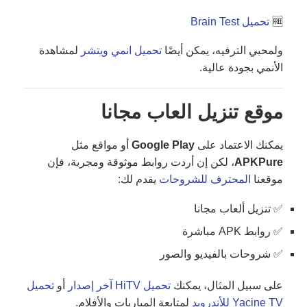
🆓
تحميل Brain Test
ولمحبي الترفيه، يمكن أيضًا
تحميل انمي ويتشر
لمشاهدة
الأنمي بجودة عالية.
موقع تنزيل العاب مجانا
يمكنك الاعتماد على
Google Play
أو مواقع مثل
APKPure
، لكن إن أردت روابط موثوقة ومجربة، فإن
موقعنا
المحترف للشروحات
يقدم لك:
✅ تنزيل ألعاب مجانا
✅ روابط APK مباشرة
✅ شروحات بالفيديو والصور
على سبيل المثال، يمكنك
تحميل HiTV آخر إصدار
أو
تحميل
Yacine TV للأندرويد
لمتابعة المباريات والأفلام.