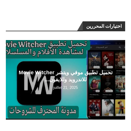
اختيارات المحررين
تحميل تطبيق موفي ويتشر Movie Witcher
للاندرويد وللايفون...
juillet 21, 2025