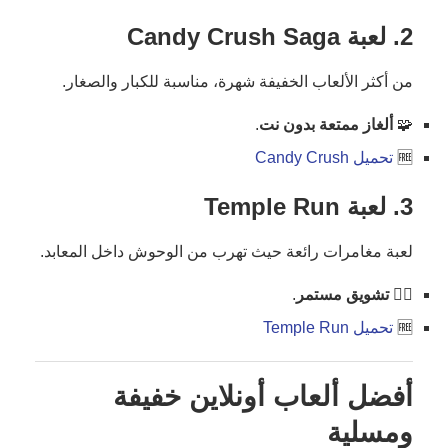
2. لعبة
Candy Crush Saga
من أكثر الألعاب الخفيفة شهرة، مناسبة للكبار والصغار.
🧩
ألغاز ممتعة بدون نت
.
🆓
تحميل Candy Crush
3. لعبة
Temple Run
لعبة مغامرات رائعة حيث تهرب من الوحوش داخل المعابد.
🏃‍♂️
تشويق مستمر
.
🆓
تحميل Temple Run
أفضل ألعاب أونلاين خفيفة
ومسلية