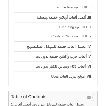
3. لعبة Temple Run
أفضل ألعاب أونلاين خفيفة ومسلية
1. لعبة Ludo King
2. لعبة Clash of Clans
تحميل العاب خفيفة للموبايل السامسونج
ألعاب حرب وأكشن خفيفة بدون نت
ألعاب ذكاء وتسالي للكبار بدون نت
موقع تنزيل العاب مجانا
مقارنات بين الألعاب الشهيرة
الأسئلة الشائعة (FAQ)
Table of Contents
تحميل العاب خفيفة للموبايل بدون نت: أفضل ألعاب