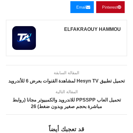
Email
Pinterest
ELFAKRAOUY HAMMOU
المقالة السابقة
تحميل تطبيق Hesyn TV لمشاهدة القنوات بعرض 6 للأندرويد
المقالة التالية
تحميل العاب PPSSPP للاندرويد والكمبيوتر مجانا (روابط
مباشرة بحجم صغير وبدون ضغط) 26
قد تعجبك أيضاً