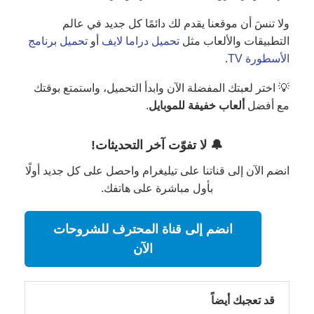
ولا تنسَ أن موقعنا يقدم لك دائمًا كل جديد في عالم
التطبيقات والألعاب مثل
تحميل دراما لايف
أو
تحميل برنامج
الأسطورة TV
.
💡 اختر لعبتك المفضلة الآن وابدأ التحميل، واستمتع بوقتك
مع أفضل
ألعاب خفيفة للموبايل
.
🔔 لا تفوّت آخر التحديثات!
انضم الآن إلى قناتنا على تيليغرام واحصل على كل جديد أولًا
بأول مباشرة على هاتفك.
انضم إلى قناة المحترف للشروحات
الآن
قد تعجبك أيضاً