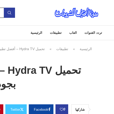
تردد القنوات
العاب
تطبيقات
الرئيسية
الرئيسية
تطبيقات
تحميل Hydra TV – أفضل تطبيق للبث المباشر بجودة 4K مع كود التفعيل 2025
»
»
تحم
بجودة 4K مع كود ا
0
شاركها
Facebook
Twitter