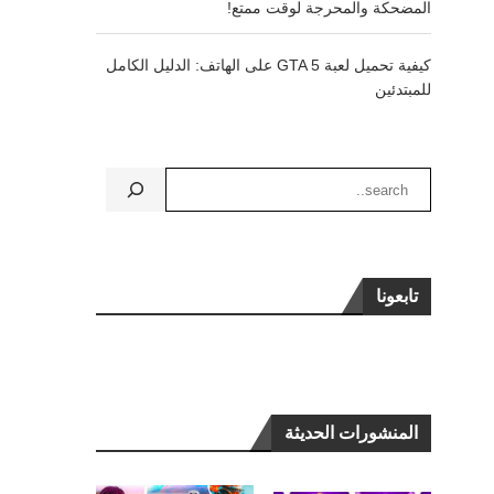
المضحكة والمحرجة لوقت ممتع!
كيفية تحميل لعبة GTA 5 على الهاتف: الدليل الكامل
للمبتدئين
تابعونا
المنشورات الحديثة