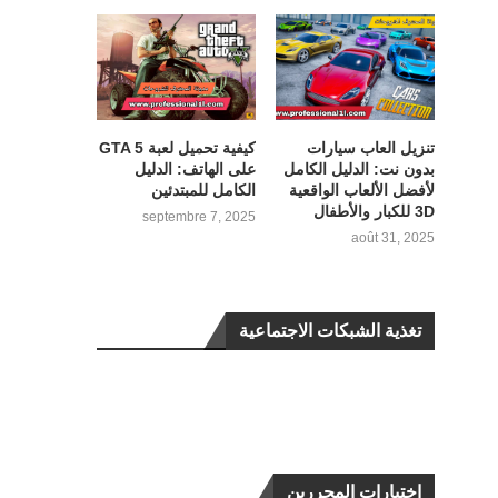
تنزيل العاب سيارات
كيفية تحميل لعبة GTA 5
بدون نت: الدليل الكامل
على الهاتف: الدليل
لأفضل الألعاب الواقعية
الكامل للمبتدئين
3D للكبار والأطفال
septembre 7, 2025
août 31, 2025
تغذية الشبكات الاجتماعية
اختيارات المحررين