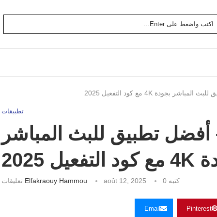
تطبيقات
يل Hydra TV – أفضل تطبيق للبث المباشر
لتفعيل 2025
كتبه
0 تعليقات
août 12, 2025
Elfakraouy Hammou
Email
Pinterest