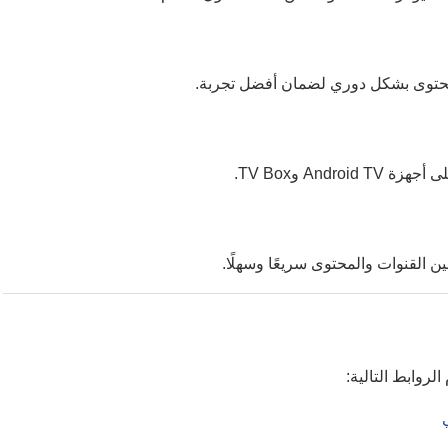
لمحتوى بشكل دوري لضمان أفضل تجربة.
هزة Android TV وTV Box.
 القنوات والمحتوى سريعًا وسهلًا.
لروابط التالية: