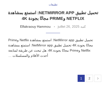
تطبيقات
تحميل تطبيق NETMIRROR APP: استمتع بمشاهدة
NETFLIX وPRIME مجانًا بجودة 4K
كتبه
juillet 26, 2025
Elfakraouy Hammou
تحميل تطبيق NetMirror app: استمتع بمشاهدة Netflix وPrime
مجانًا بجودة 4K تحميل تطبيق NetMirror app: استمتع بمشاهدة
Netflix وPrime مجانًا بجودة 4K: هل تبحث عن طريقة لمتابعة
أحدث الأفلام والمسلسلات …
1
2