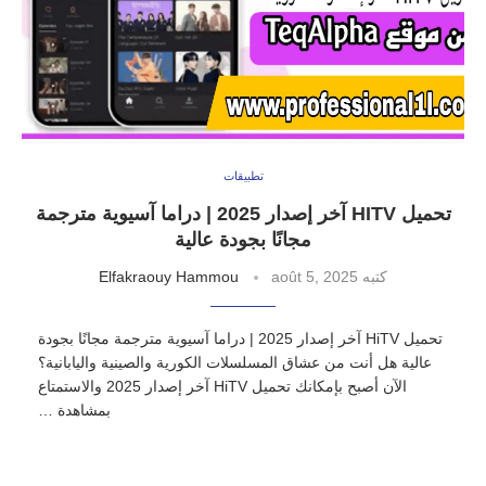
تطبيقات
تحميل HITV آخر إصدار 2025 | دراما آسيوية مترجمة
مجانًا بجودة عالية
كتبه
août 5, 2025
Elfakraouy Hammou
تحميل HiTV آخر إصدار 2025 | دراما آسيوية مترجمة مجانًا بجودة
عالية هل أنت من عشاق المسلسلات الكورية والصينية واليابانية؟
الآن أصبح بإمكانك تحميل HiTV آخر إصدار 2025 والاستمتاع
بمشاهدة …