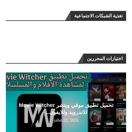
تغذية الشبكات الاجتماعية
اختيارات المحررين
تحميل تطبيق موفي ويتشر Movie Witcher
للاندرويد وللايفون...
juillet 21, 2025