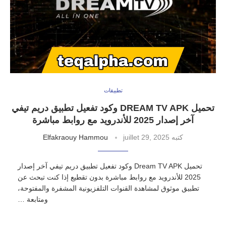
تطبيقات
تحميل DREAM TV APK وكود تفعيل تطبيق دريم تيفي
آخر إصدار 2025 للأندرويد مع روابط مباشرة
كتبه
juillet 29, 2025
Elfakraouy Hammou
تحميل Dream TV APK وكود تفعيل تطبيق دريم تيفي آخر إصدار
2025 للأندرويد مع روابط مباشرة بدون تقطيع إذا كنت تبحث عن
تطبيق موثوق لمشاهدة القنوات التلفزيونية المشفرة والمفتوحة،
ومتابعة …