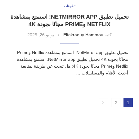
تطبيقات
تحميل تطبيق NETMIRROR APP: استمتع بمشاهدة
NETFLIX وPRIME مجانًا بجودة 4K
كتبه
Elfakraouy Hammou
يوليو 26, 2025
تحميل تطبيق NetMirror app: استمتع بمشاهدة Netflix وPrime
مجانًا بجودة 4K تحميل تطبيق NetMirror app: استمتع بمشاهدة
Netflix وPrime مجانًا بجودة 4K: هل تبحث عن طريقة لمتابعة
أحدث الأفلام والمسلسلات …
2
1