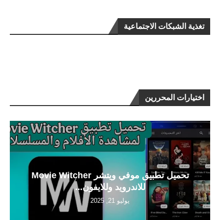
تغذية الشبكات الاجتماعية
اختيارات المحررين
تحميل تطبيق موفي ويتشر Movie Witcher
للاندرويد وللايفون...
يوليو 21, 2025