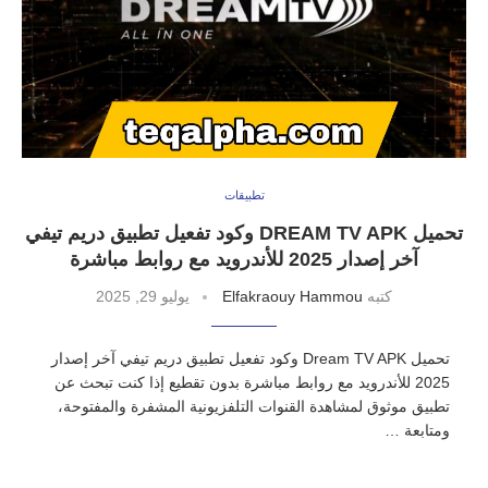
تطبيقات
تحميل DREAM TV APK وكود تفعيل تطبيق دريم تيفي
آخر إصدار 2025 للأندرويد مع روابط مباشرة
كتبه
Elfakraouy Hammou
يوليو 29, 2025
تحميل Dream TV APK وكود تفعيل تطبيق دريم تيفي آخر إصدار
2025 للأندرويد مع روابط مباشرة بدون تقطيع إذا كنت تبحث عن
تطبيق موثوق لمشاهدة القنوات التلفزيونية المشفرة والمفتوحة،
ومتابعة …