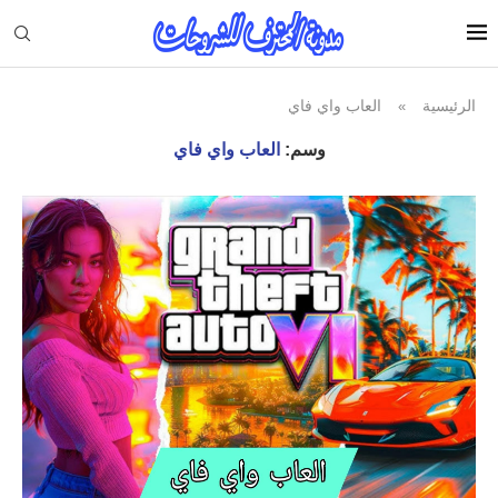
الرئيسية
العاب واي فاي
»
وسم:
العاب واي فاي