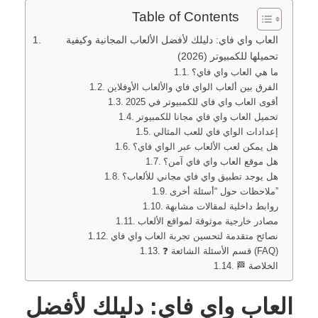
Table of Contents
🏁 الخلاصة
العاب واي فاي: دليلك لأفضل الألعاب المجانية وكيفية
تحميلها للكمبيوتر (2026)
ما هي العاب واي فاي؟
الفرق بين ألعاب الواي فاي والألعاب الأوفلاين
أقوى العاب واي فاي للكمبيوتر في 2025
تحميل العاب واي فاي مجانا للكمبيوتر
إعدادات الواي فاي للعب المثالي
هل يمكن لعب الألعاب عبر الواي فاي؟
هل موقع العاب واي فاي آمن؟
هل يوجد تطبيق واي فاي مجاني للألعاب؟
ملاحظات حول “أسئلة أخرى”
روابط داخلية لمقالات مشابهة
مصادر خارجية موثوقة لمواقع الألعاب
نصائح متقدمة لتحسين تجربة العاب واي فاي
❓ قسم الأسئلة الشائعة (FAQ)
🏁 الخلاصة
العاب واي فاي: دليلك لأفضل