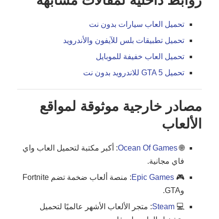
روابط داخلية لمقالات مشابهة
تحميل العاب سيارات بدون نت
تحميل تطبيقات بلس للآيفون والأندرويد
تحميل العاب خفيفة للموبايل
تحميل GTA 5 للاندرويد بدون نت
مصادر خارجية موثوقة لمواقع
الألعاب
🌐
Ocean Of Games
: أكبر مكتبة لتحميل العاب واي
فاي مجانية.
🎮
Epic Games
: منصة ألعاب ضخمة تضم Fortnite
وGTA.
💻
Steam
: متجر الألعاب الأشهر عالميًا لتحميل