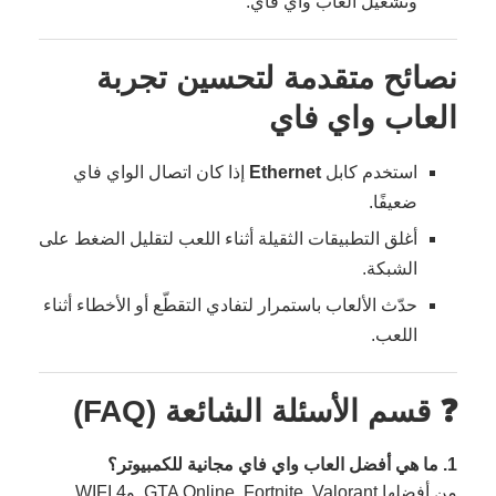
وتشغيل العاب واي فاي.
نصائح متقدمة لتحسين تجربة
العاب واي فاي
استخدم كابل
Ethernet
إذا كان اتصال الواي فاي
ضعيفًا.
أغلق التطبيقات الثقيلة أثناء اللعب لتقليل الضغط على
الشبكة.
حدّث الألعاب باستمرار لتفادي التقطّع أو الأخطاء أثناء
اللعب.
❓ قسم الأسئلة الشائعة (FAQ)
1. ما هي أفضل العاب واي فاي مجانية للكمبيوتر؟
من أفضلها GTA Online, Fortnite, Valorant, وWIFI 4