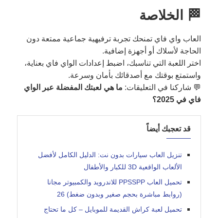
🏁 الخلاصة
العاب واي فاي تمنحك تجربة ترفيهية جماعية ممتعة دون
الحاجة لأسلاك أو أجهزة إضافية.
اختر اللعبة التي تناسبك، اضبط إعدادات الواي فاي بعناية،
واستمتع بوقتك مع أصدقائك بأمان وسرعة.
💬 شاركنا في التعليقات:
ما هي لعبتك المفضلة عبر الواي
فاي في 2025؟
قد تعجبك أيضاً
تنزيل العاب سيارات بدون نت: الدليل الكامل لأفضل
الألعاب الواقعية 3D للكبار والأطفال
تحميل العاب PPSSPP للاندرويد والكمبيوتر مجانا
(روابط مباشرة بحجم صغير وبدون ضغط) 26
تحميل لعبة كراش القديمة للموبايل – كل ما تحتاج