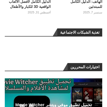
الهاتف: الدليل الكامل
الدليل الكامل لأفضل الألعاب
للمبتدئين
الواقعية 3D للكبار والأطفال
سبتمبر 7, 2025
أغسطس 31, 2025
تغذية الشبكات الاجتماعية
اختيارات المحررين
تحميل تطبيق موفي ويتشر Movie Witcher