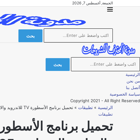
الجمعة, أغسطس 7, 2026
بحث
بحث
الرئيسية
من نحن
أتصل بنا
سياسة الخصوصية
Copyright 2021 - All Right Reserved
الرئيسية
»
تطبيقات
»
تحميل برنامج الأسطورة TV للاندرويد والايفون والشاشة السمارت 2025 بدون إعلانات – بث مباشر لجميع القنوات
تطبيقات