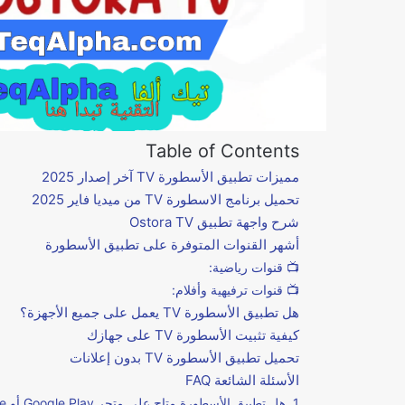
Table of Contents
مميزات تطبيق الأسطورة TV آخر إصدار 2025
تحميل برنامج الاسطورة TV من ميديا فاير 2025
شرح واجهة تطبيق Ostora TV
أشهر القنوات المتوفرة على تطبيق الأسطورة
📺 قنوات رياضية:
📺 قنوات ترفيهية وأفلام:
هل تطبيق الأسطورة TV يعمل على جميع الأجهزة؟
كيفية تثبيت الأسطورة TV على جهازك
تحميل تطبيق الأسطورة TV بدون إعلانات
الأسئلة الشائعة FAQ
1. هل تطبيق الأسطورة متاح على متجر Google Play أو App Store؟