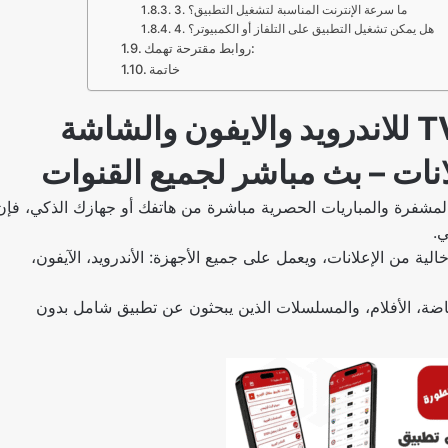
3. ما سرعة الإنترنت المناسبة لتشغيل التطبيق؟
4. هل يمكن تشغيل التطبيق على التلفاز أو الكمبيوتر؟
روابط مقترحة تهمك:
خاتمة
تحميل برنامج الأسطورة TV للاندرويد والايفون والشاشة
مشفرة والمباريات الحصرية مباشرة من هاتفك أو جهازك الذكي، فإن
ي.
لية من الإعلانات، ويعمل على جميع الأجهزة: الأندرويد، الآيفون،
ياضة، الأفلام، والمسلسلات الذين يبحثون عن تطبيق شامل بدون