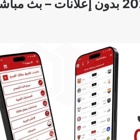
والشاشة السمارت 2025 بدون إعلانات – بث مبا