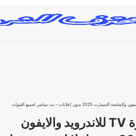
تحميل برنامج الأسطورة TV للاندرويد والايفون