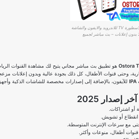
تحميل برنامج الاسطورة TV للاندرويد والايفون والشاشة
السمارت 2025 بدون إعلانات – بث مباشر لجميع
Ostora 
هو تطبيق بث مباشر مجاني يتيح لك مشاهدة القنوات الريا
I
للآيفون، بالإضافة إلى إصدارات مخصصة للشاشات الذكية وأجهز
 أو اشتراكات.
 انقطاع أو تشويش.
تى مع سرعات الإنترنت المتوسطة.
قنوات أطفال، منوعات وأكثر.