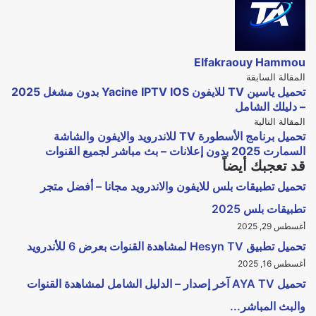
Elfakraouy Hammou
المقالة السابقة
تحميل ياسين TV للايفون Yacine IPTV IOS بدون مشغل 2025
– دليلك الشامل
المقالة التالية
تحميل برنامج الأسطورة TV للاندرويد والايفون والشاشة
السمارت 2025 بدون إعلانات – بث مباشر لجميع القنوات
قد تعجبك أيضاً
تحميل تطبيقات بلس للايفون والاندرويد مجانا – أفضل متجر
تطبيقات بلس 2025
أغسطس 29, 2025
تحميل تطبيق Hesyn TV لمشاهدة القنوات بعرض 6 للأندرويد
أغسطس 16, 2025
تحميل AYA TV آخر إصدار – الدليل الشامل لمشاهدة القنوات
والبث المباشر...