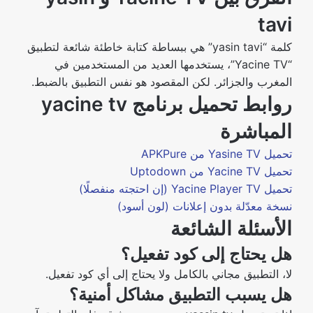
tavi
كلمة “yasin tavi” هي ببساطة كتابة خاطئة شائعة لتطبيق
“Yacine TV”، يستخدمها العديد من المستخدمين في
المغرب والجزائر. لكن المقصود هو نفس التطبيق بالضبط.
روابط تحميل برنامج yacine tv
المباشرة
تحميل Yasine TV من APKPure
تحميل Yacine TV من Uptodown
تحميل Yacine Player TV (إن احتجته منفصلًا)
نسخة معدّلة بدون إعلانات (لون أسود)
الأسئلة الشائعة
هل يحتاج إلى كود تفعيل؟
لا، التطبيق مجاني بالكامل ولا يحتاج إلى أي كود تفعيل.
هل يسبب التطبيق مشاكل أمنية؟