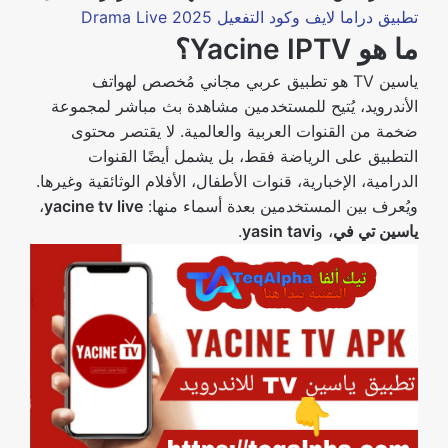
تطبيق دراما لايف وكود التفعيل Drama Live 2025
ما هو Yacine IPTV؟
ياسين TV هو تطبيق عربي مجاني مُخصص لهواتف
الأندرويد، يُتيح للمستخدمين مشاهدة بث مباشر لمجموعة
ضخمة من القنوات العربية والعالمية. لا يقتصر محتوى
التطبيق على الرياضة فقط، بل يشمل أيضًا القنوات
الدرامية، الإخبارية، قنوات الأطفال، الأفلام الوثائقية وغيرها.
ويُعرف بين المستخدمين بعدة أسماء منها:
yacine tv live
،
ياسين تي في
، و
yasin tavi
.