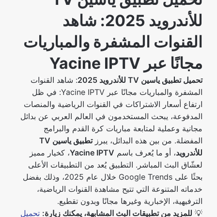
للأندرويد 2025: شاهد
القنوات المشفرة والمباريات
مجانًا عبر Yacine IPTV
تحميل تطبيق ياسين TV للأندرويد 2025
: شاهد القنوات
المشفرة والمباريات مجانًا عبر Yacine IPTV: في ظل
ارتفاع أسعار الاشتراكات في القنوات الرياضية والمنصات
المدفوعة، يبحث المستخدمون في العالم العربي عن بدائل
مجانية وعملية لمتابعة مباريات كرة القدم والبرامج
المفضلة. من بين هذه البدائل، يبرز
تطبيق ياسين TV
للأندرويد
، أو ما يُعرف باسم
Yacine IPTV
، كخيار مميز
لعشّاق البث المباشر. التطبيق يُعد من التطبيقات الأعلى
بحثًا على Google Trends خلال عام 2025، وذلك بفضل
خدماته المتنوعة التي تتيح مشاهدة القنوات الرياضية،
الترفيهية، الإخبارية وغيرها مجانًا وبدون تقطيع.
💡
للمزيد من تطبيقات البث المشابهة، يمكنك زيارة:
تحميل