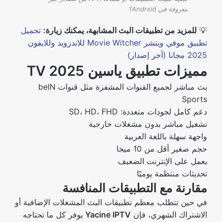
معروفة في Android؟
💡
للمزيد من تطبيقات البث المشابهة، يمكنك زيارة:
تحميل
تطبيق موفي ويتشر Movie Witcher للاندرويد وللايفون
2025 مجانا (آخر إصدار)
مميزات تطبيق ياسين TV 2025
بث مباشر لجميع القنوات المشفرة مثل قنوات beIN
Sports
دعم كامل لجودات متعددة: SD، HD، FHD
تشغيل مباشر بدون مشغلات خارجية
واجهة سهلة باللغة العربية
حجم صغير أقل من 10 ميجا
يعمل على الإنترنت الضعيف
تحديثات منتظمة يوميًا
مقارنة مع التطبيقات المنافسة
في حين تتطلب معظم تطبيقات البث المشغلات الإضافية أو
الاشتراك الشهري، فإن
Yacine IPTV
يوفر كل ما تحتاجه