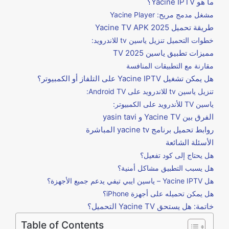
ما هو Yacine IPTV؟
مشغل مدمج مريح: Yacine Player
طريقة تحميل Yacine TV APK 2025
خطوات التحميل تنزيل ياسين tv للاندرويد:
مميزات تطبيق ياسين TV 2025
مقارنة مع التطبيقات المنافسة
هل يمكن تشغيل Yacine IPTV على التلفاز أو الكمبيوتر؟
تنزيل ياسين tv للاندرويد على Android TV:
ياسين TV للأندرويد على الكمبيوتر:
الفرق بين Yacine TV و yasin tavi
روابط تحميل برنامج yacine tv المباشرة
الأسئلة الشائعة
هل يحتاج إلى كود تفعيل؟
هل يسبب التطبيق مشاكل أمنية؟
هل Yacine IPTV – ياسين ايبي تيفي يدعم جميع الأجهزة؟
هل يمكن تحميله على أجهزة iPhone؟
خاتمة: هل يستحق Yacine TV التحميل؟
Table of Contents