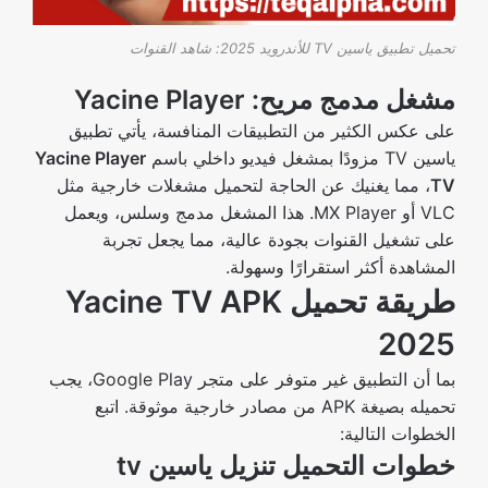
تحميل تطبيق ياسين TV للأندرويد 2025: شاهد القنوات
مشغل مدمج مريح: Yacine Player
على عكس الكثير من التطبيقات المنافسة، يأتي تطبيق
ياسين TV مزودًا بمشغل فيديو داخلي باسم
Yacine Player
TV
، مما يغنيك عن الحاجة لتحميل مشغلات خارجية مثل
VLC أو MX Player. هذا المشغل مدمج وسلس، ويعمل
على تشغيل القنوات بجودة عالية، مما يجعل تجربة
المشاهدة أكثر استقرارًا وسهولة.
طريقة تحميل Yacine TV APK
2025
بما أن التطبيق غير متوفر على متجر Google Play، يجب
تحميله بصيغة APK من مصادر خارجية موثوقة. اتبع
الخطوات التالية:
خطوات التحميل تنزيل ياسين tv