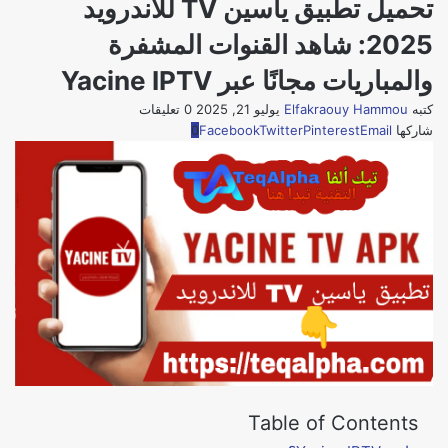
تحميل تطبيق ياسين TV للأندرويد
2025: شاهد القنوات المشفرة
والمباريات مجانًا عبر Yacine IPTV
كتبه
Elfakraouy Hammou
يوليو 21, 2025
0 تعليقات
شاركها
Email
Pinterest
Twitter
Facebook
0
Table of Contents